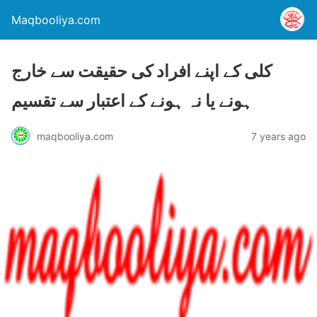
Maqbooliya.com
کلی کے اپنے افراد کی حقیقت سے خارج
ہونے یا نہ ہونے کے اعتبار سے تقسیم
maqbooliya.com
7 years ago