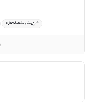
جہنم میں لے جانے والے اعمال
Print