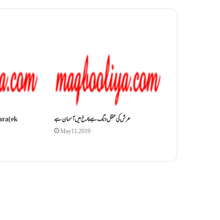
عرش کی عقل دنگ ہے چرخ میں آسمان ہے
ra (ek
May 11, 2019