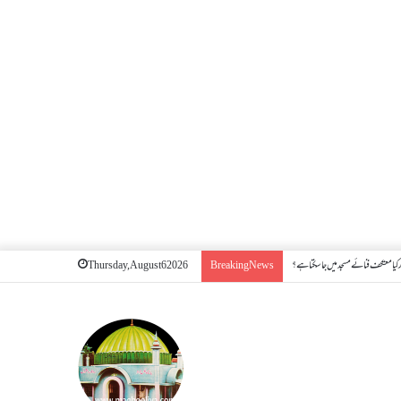
کیا معتکف فنائے مسجد میں جا سکتا ہے؟
Thursday, August 6 2026
Breaking News