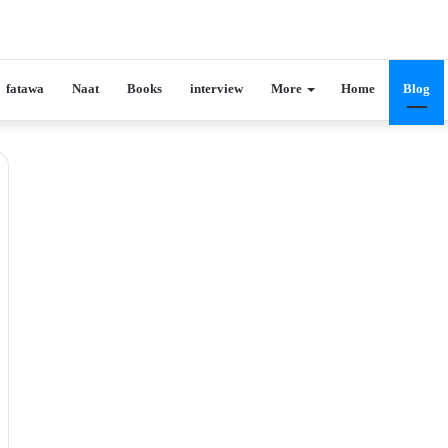
fatawa
Naat
Books
interview
More
Home
Blog