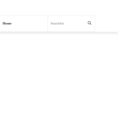
Search
Home
for