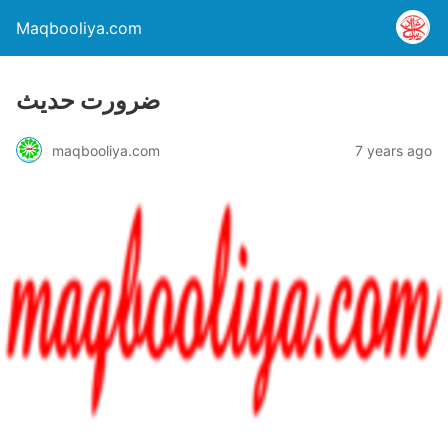
Maqbooliya.com
ضرورت حديث
maqbooliya.com
7 years ago