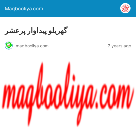
Maqbooliya.com
گھریلو پیداوار پرعشر
maqbooliya.com
7 years ago