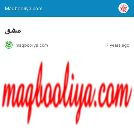
Maqbooliya.com
مشق
maqbooliya.com
7 years ago