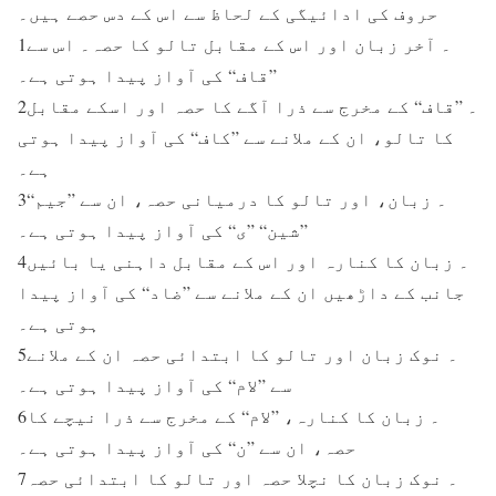
حروف کی ادائیگی کے لحاظ سے اس کے دس حصے ہیں۔
1۔ آخر زبان اور اس کے مقابل تالو کا حصہ۔ اس سے
”قاف“ کی آواز پیدا ہوتی ہے۔
2۔ ”قاف“ کے مخرج سے ذرا آگے کا حصہ اور اسکے مقابل
کا تالو، ان کے ملانے سے ”کاف“ کی آواز پیدا ہوتی
ہے۔
3۔ زبان، اور تالو کا درمیانی حصہ، ان سے ”جیم“
”شین“ ”ی“ کی آواز پیدا ہوتی ہے۔
4۔ زبان کا کنارہ اور اس کے مقابل داہنی یا بائیں
جانب کے داڑھیں ان کے ملانے سے ”ضاد“ کی آواز پیدا
ہوتی ہے۔
5۔ نوک زبان اور تالو کا ابتدائی حصہ ان کے ملانے
سے ”لام“ کی آواز پیدا ہوتی ہے۔
6۔ زبان کا کنارہ، ”لام“ کے مخرج سے ذرا نیچے کا
حصہ، ان سے ”ن“ کی آواز پیدا ہوتی ہے۔
7۔ نوک زبان کا نچلا حصہ اور تالو کا ابتدائی حصہ