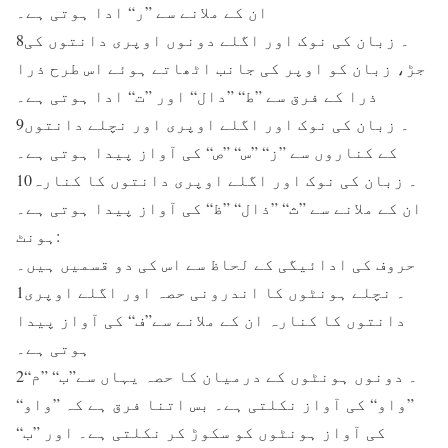
ان کے ملانے سے ”ر“ ادا ہوتی ہے۔
8۔ زبان کی نوک اور اگلے دونوں اوپرى دانتوں کی
جڑ، زبان کو اوپر کی جانب اٹھاتے ہوئے اس طرح ذرا
ذرا کے فرق سے ”ط“ ”دال“ اور ”ت“ ادا ہوتی ہے۔
9۔ زبان کی نوک اور اگلے اوپرى اور نچلے دانتوں
کے کناروں سے ”ز“ ”س“ ”ص“ کی آواز پیدا ہوتی ہے۔
10۔ زبان کی نوک اور اگلے اوپرى دانتوں کا کنارہ
ان کے ملانے سے ”ث“ ”ذال“ ”ظ“ کی آواز پیدا ہوتی ہے۔
ہونٹ:
حروف کی ادائیگی کے لحاظ سے اس کی دو قسمیں ہیں۔
1۔ نچلے ہونٹوں کا اندرونی حصہ اور اگلے اوپرى
دانتوں کا کنارہ ان کے ملانے سے”ف“ کی آواز پیدا
ہوتی ہے۔
2۔ دونوں ہونٹوں کے درمیان کا حصہ یہاں سے”ب“ ”م“
”واو“ کی آواز نکلتی ہے۔ بس اتنا فرق ہے کہ ”واو“
کی آواز ہونٹوں کو سکوڑ کر نکلتی ہے۔ اور ”ب“