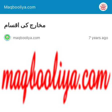
Maqbooliya.com
مخارج کی اقسام
maqbooliya.com
7 years ago