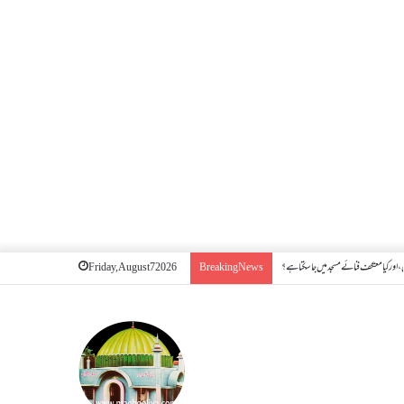
اور کیا معتکف فنائے مسجد میں جا سکتا ہے؟
Friday, August 7 2026
Breaking News