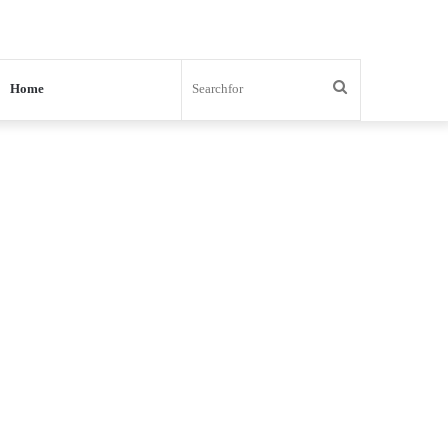
Search
Home
for