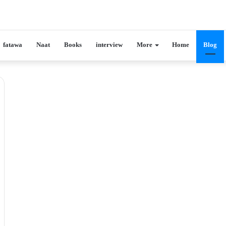
fatawa
Naat
Books
interview
More
Home
Blog