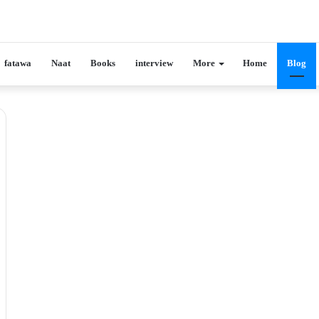
fatawa
Naat
Books
interview
More
Home
Blog