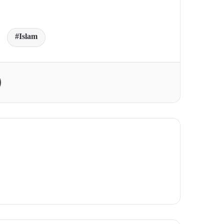
Islam
Print