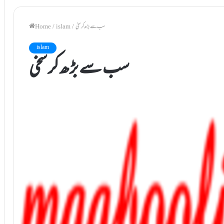
سب سے بڑھ کر سخی
/
islam
/
Home
islam
سب سے بڑھ کر سخی