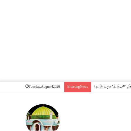
ر کیا معتکف فنائے مسجد میں جا سکتا ہے؟
Tuesday, August 4 2026
Breaking News