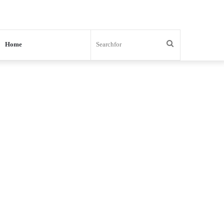
Search
Home
for