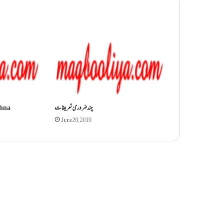
چند ضروری تعریفات
khna
June 20, 2019