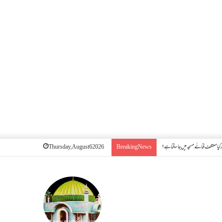
کیا معتکف فنائے مسجد میں جا سکتا ہے؟
Thursday, August 6 2026
Breaking News