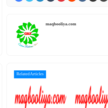
maqbooliya.com
Related Articles