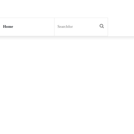
Search
Home
for