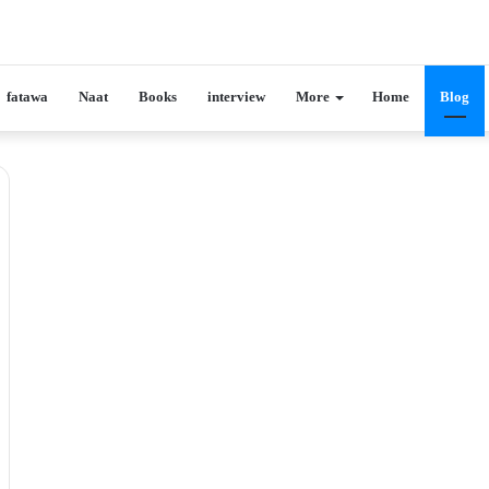
fatawa
Naat
Books
interview
More
Home
Blog