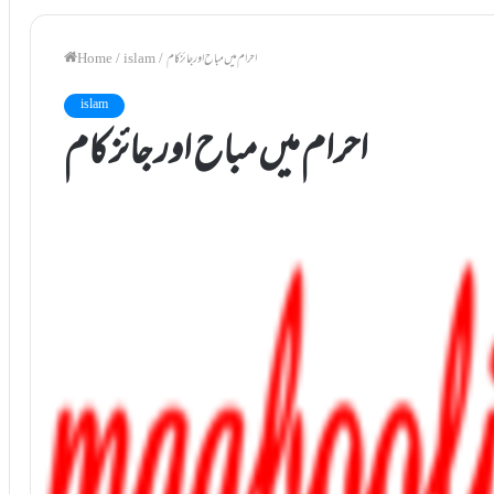
احرام میں مباح اور جائز کام
/
islam
/
Home
islam
احرام میں مباح اور جائز کام