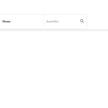
Search
Home
for