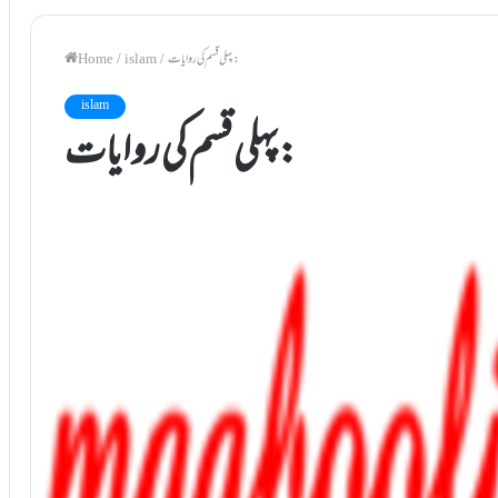
پہلی قسم کی روایات:
/
islam
/
Home
islam
پہلی قسم کی روایات: