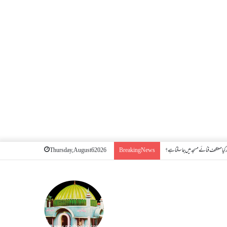
کیا معتکف فنائے مسجد میں جا سکتا ہے؟
Thursday, August 6 2026
Breaking News