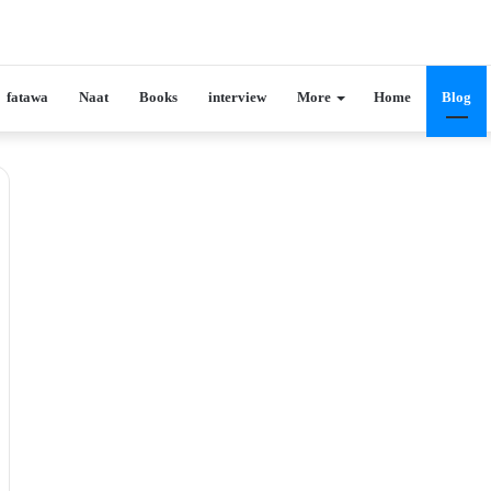
fatawa
Naat
Books
interview
More
Home
Blog