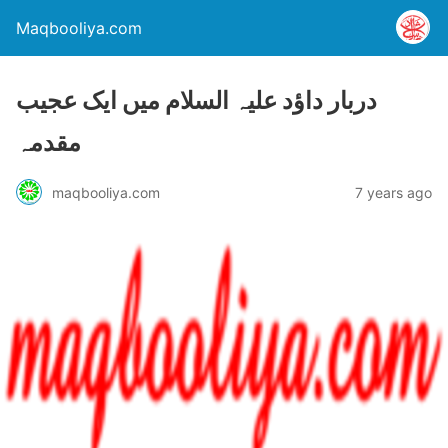
Maqbooliya.com
دربار داؤد علیہ السلام میں ایک عجیب
مقدمہ
maqbooliya.com
7 years ago