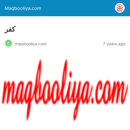
Maqbooliya.com
کفر
maqbooliya.com
7 years ago