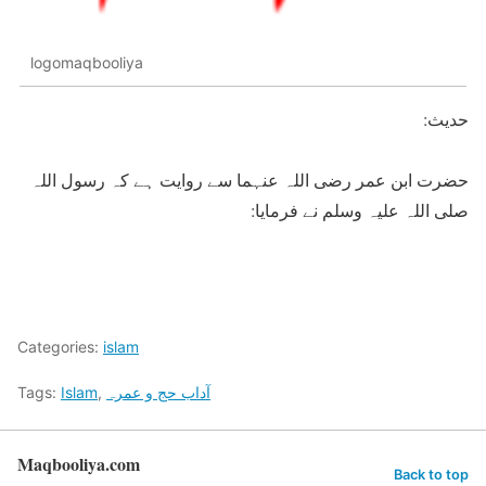
logomaqbooliya
حدیث:
حضرت ابن عمر رضی اللہ عنہما سے روایت ہے کہ رسول اللہ
صلی اللہ علیہ وسلم نے فرمایا:
Categories:
islam
آداب حج و عمرہ
,
Islam
Tags:
Maqbooliya.com
Back to top