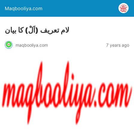
Maqbooliya.com
لام تعریف (اَلْ) کا بیان
maqbooliya.com
7 years ago