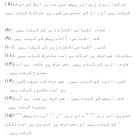
( ۷)حرکت : زبر، زیراور پیش میں سے ہر ایک کو حرکت
کہتے ہیں اور ان کو مجموعی طور پر حرکات کہتے ہیں
۔
(۸) فتحہ اشباعی : کھڑے زبر کو کہتے ہیں ۔
(۹)ضَمّہ اشباعی : اُلٹے پیش کو کہتے ہیں۔
(۱۰)کسرہ اشباعی :کھڑے زیر کو کہتے ہیں ۔
(۱۱)متحرک : جس حرف پر حرکت ہو اسے متحرک کہتے ہیں ۔
(۱۲)فتحہ : زبر کو کہتے ہیں ۔جس حرف پر فتحہ ہو اسے
مفتوح کہتے ہیں ۔
(۱۳)کسرہ : زیر کو کہتے ہیں ۔ جس حرف کے نیچے کسرہ
ہو اسے مکسور کہتے ہیں ۔
(۱۴)ضَمّہ : پیش کو کہتے ہیں ۔ جس حرف پر ضمہ ہو اُسے
مضموم کہتے ہیں۔
(۱۵)تنوین : دو زبر ” ً ” ، دو زیر ‘ ‘ ٍ ‘ ‘ اوردو پیش ” ” ‘
‘ کو کہتے ہیں اورجس حرف پر تنوین ہو اسے مُنَوَّنْ
کہتے ہیں ۔