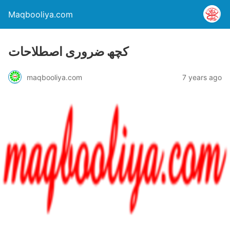
Maqbooliya.com
کچھ ضروری اصطلاحات
maqbooliya.com
7 years ago