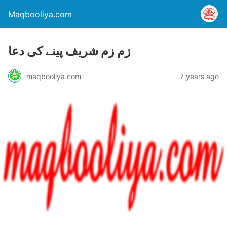
Maqbooliya.com
زم زم شریف پینے کی دعا
maqbooliya.com
7 years ago