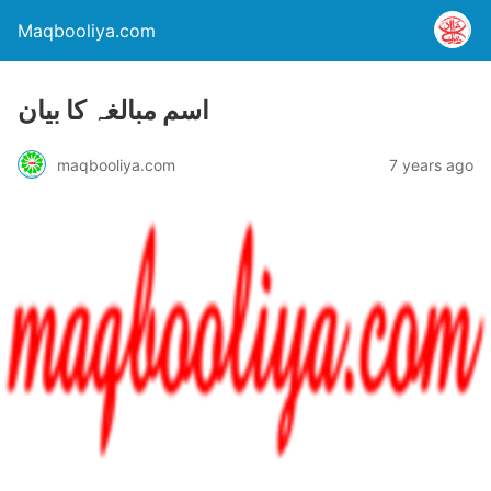
Maqbooliya.com
اسم مبالغہ کا بیان
maqbooliya.com
7 years ago