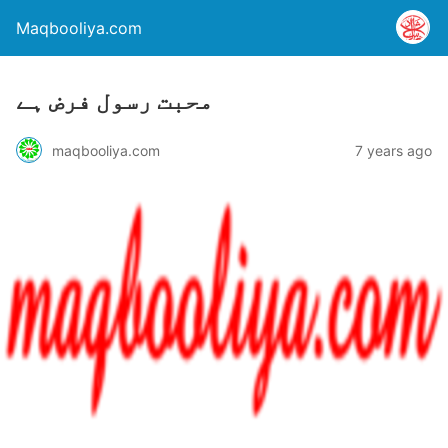
Maqbooliya.com
محبت رسول فرض ہے
maqbooliya.com
7 years ago