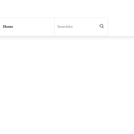
Search
Home
for