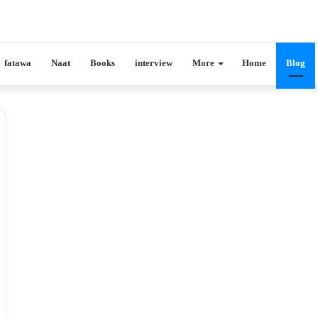
fatawa
Naat
Books
interview
More
Home
Blog