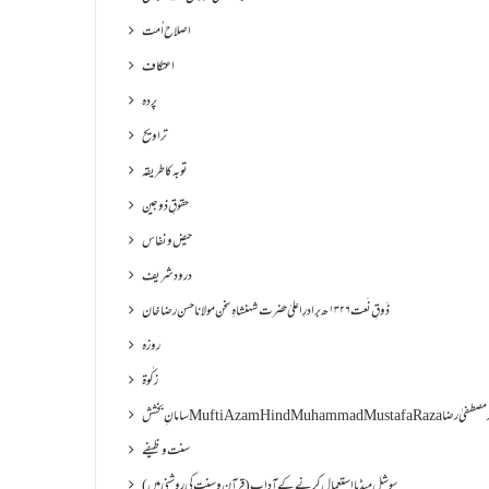
اصلاح اُمت
اعتکاف
پردہ
تراویح
توبہ کا طریقہ
حقوقِ ذوجین
حیض و نفاس
درود شریف
ذَوقِ نَعت ۱۳۲۶ھ برادرِ اعلیٰ حضرت شہنشاہِ سخن مولانا حسن رضا خان
روزہ
زکٰوۃ
Muf مفتی اعظم ھند محمد مصطفیٰ رضا
سنت وظیفے
سوشل میڈیا استعمال کرنے کے آداب (قرآن و سنت کی روشنی میں)