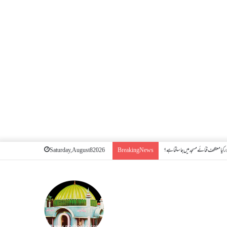
 کیا معتکف فنائے مسجد میں جا سکتا ہے؟
Saturday, August 8 2026
Breaking News