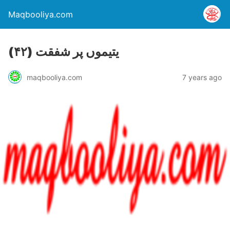
Maqbooliya.com
(۴۲) یتیموں پر شفقت
maqbooliya.com
7 years ago