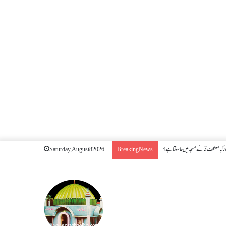
 کیا معتکف فنائے مسجد میں جا سکتا ہے؟
Saturday, August 8 2026
Breaking News