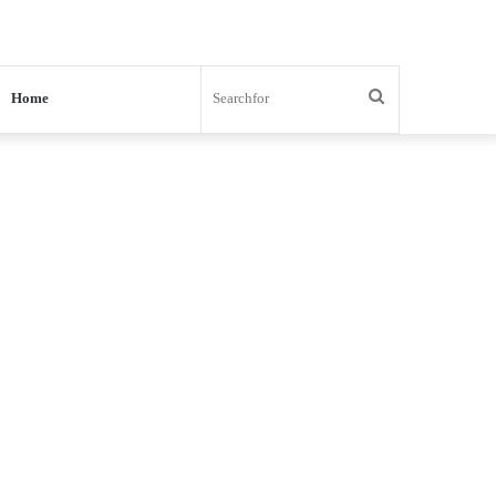
Search
Home
for