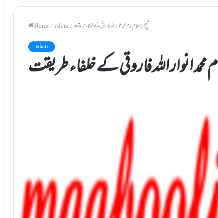
شیخ الاسلام امام محمد انوار اللہ فاروقی کے خلفاء طریقت
/
islam
/
Home
islam
ام محمد انوار اللہ فاروقی کے خلفاء طریقت