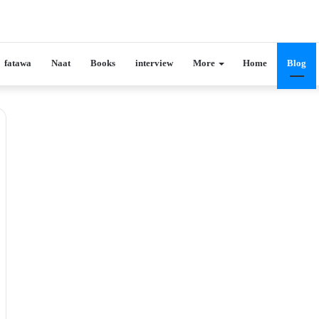
fatawa
Naat
Books
interview
More
Home
Blog