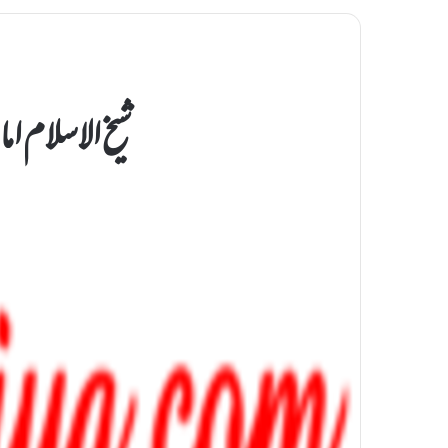
شیخ الاسلام ام