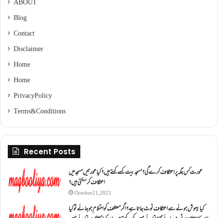
ABOUT
Blog
Contact
Disclaimer
Home
Home
Privacy Policy
Terms & Conditions
Recent Posts
عورت کس جگہ پر اعتکاف کرے گی؟مسجد بیت کسے کہتے ہیں؟کیا عورتیں مسجد میں
اعتکاف کر سکتی ہیں؟
October 21, 2021
کیا بیہوش ہونے سے اعتکاف ٹوٹ جاتا ہے؟ اگر معتکف کو احتلام ہو جائے تو کیا