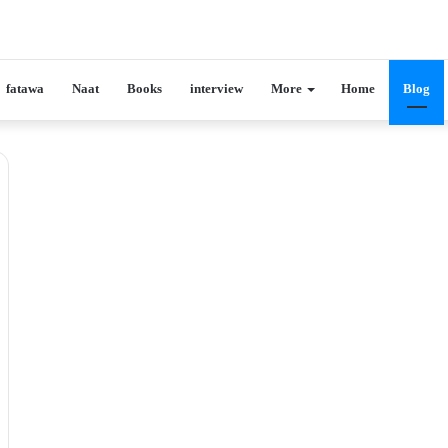
fatawa
Naat
Books
interview
More
Home
Blog