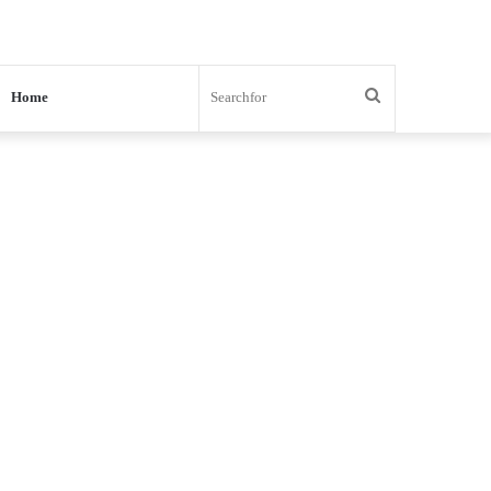
Search
Home
for