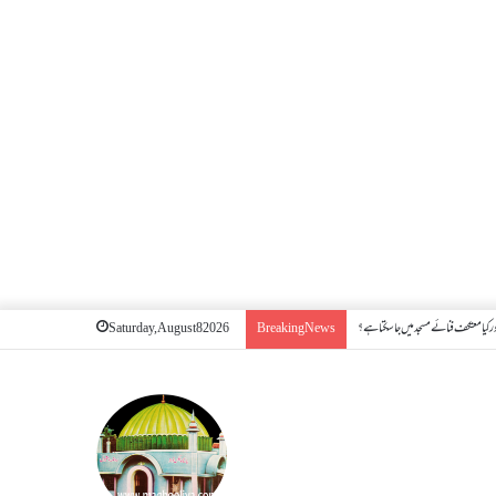
 کیا معتکف فنائے مسجد میں جا سکتا ہے؟
Saturday, August 8 2026
Breaking News