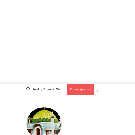
یا کفارہ بھی؟ قضا روزے کی نیت کا حکم
Saturday, August 8 2026
Breaking News