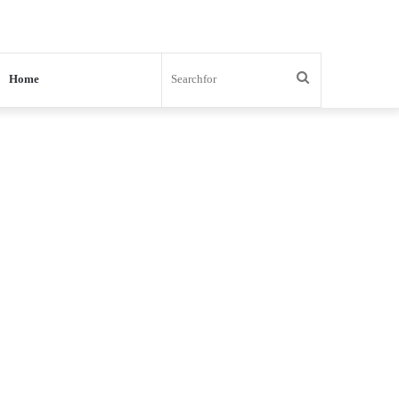
Search
Home
for