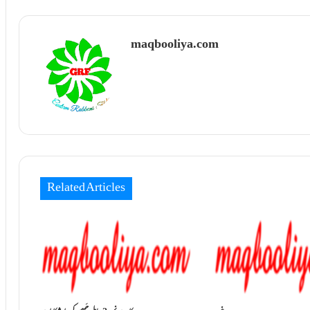
maqbooliya.com
Related Articles