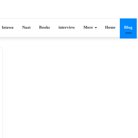
fatawa
Naat
Books
interview
More
Home
Blog