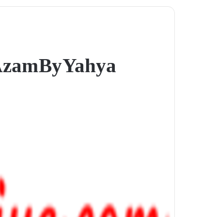
zam By Yahya