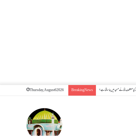
کیا معتکف فنائے مسجد میں جا سکتا ہے؟
Thursday, August 6 2026
Breaking News