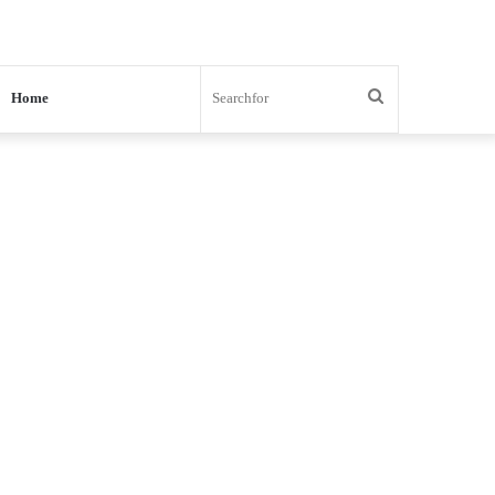
Search
Home
for