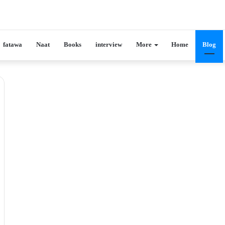
fatawa
Naat
Books
interview
More
Home
Blog