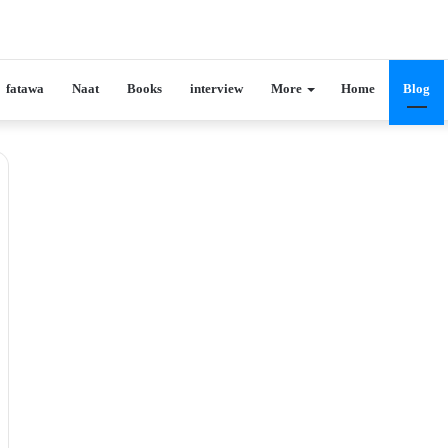
fatawa
Naat
Books
interview
More
Home
Blog