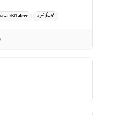
خواب کی تعبیر
awab Ki Tabeer
Print