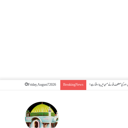
اور کیا معتکف فنائے مسجد میں جا سکتا ہے؟
Friday, August 7 2026
Breaking News