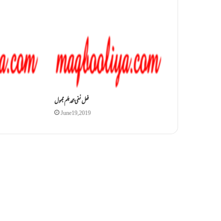
فعل نفی جحد بلم مجہول
June 19, 2019