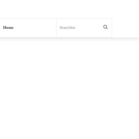
Search
Home
for