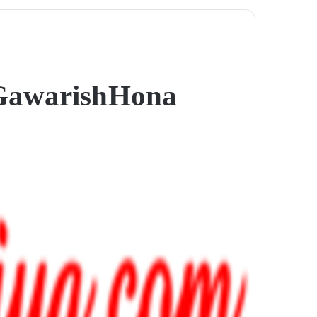
Gawarish Hona