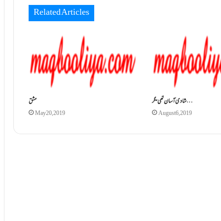
Related Articles
شادی آسان تھی مگر…
مشق
May 20, 2019
August 6, 2019