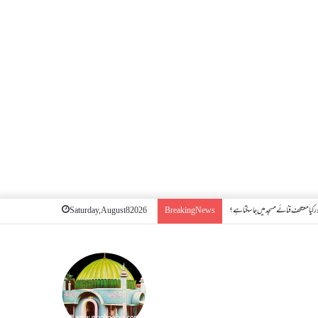
 کیا معتکف فنائے مسجد میں جا سکتا ہے؟
Saturday, August 8 2026
Breaking News