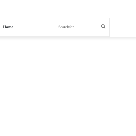
Search
Home
for