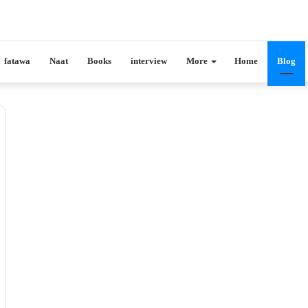
fatawa
Naat
Books
interview
More
Home
Blog