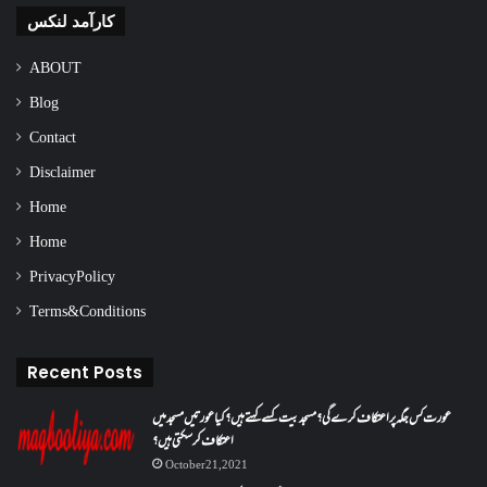
کارآمد لنکس
ABOUT
Blog
Contact
Disclaimer
Home
Home
Privacy Policy
Terms & Conditions
Recent Posts
عورت کس جگہ پر اعتکاف کرے گی؟مسجد بیت کسے کہتے ہیں؟کیا عورتیں مسجد میں
اعتکاف کر سکتی ہیں؟
October 21, 2021