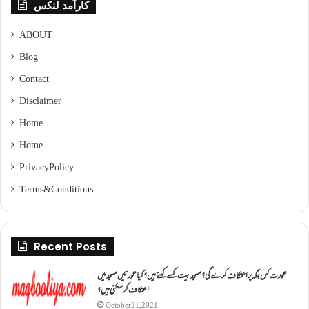
کارآمد لنکس
ABOUT
Blog
Contact
Disclaimer
Home
Home
Privacy Policy
Terms & Conditions
Recent Posts
عورت کس جگہ پر اعتکاف کرے گی؟مسجد بیت کسے کہتے ہیں؟کیا عورتیں مسجد میں
اعتکاف کر سکتی ہیں؟
October 21, 2021