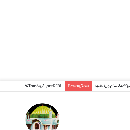
کیا معتکف فنائے مسجد میں جا سکتا ہے؟
Thursday, August 6 2026
Breaking News