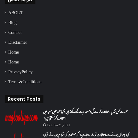
ABOUT
Blog
Contact
Disclaimer
Home
Home
Privacy Policy
Terms & Conditions
Recent Posts
عورت کس جگہ پر اعتکاف کرے گی؟مسجد بیت کسے کہتے ہیں؟کیا عورتیں مسجد میں
اعتکاف کر سکتی ہیں؟
October 21, 2021
کیا بیہوش ہونے سے اعتکاف ٹوٹ جاتا ہے؟ اگر معتکف کو احتلام ہو جائے تو کیا