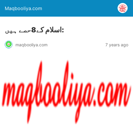
Maqbooliya.com
اسلام کے8حصے ہیں:
maqbooliya.com
7 years ago