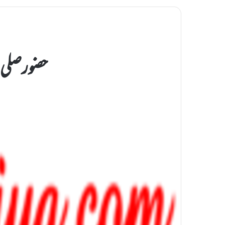
حضورصلی اﷲ