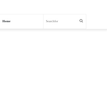
Search
Home
for