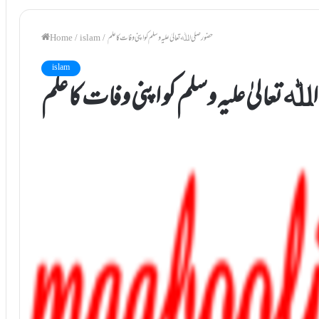
حضورصلی اﷲ تعالیٰ علیہ وسلم کو اپنی وفات کا علم
/
islam
/
Home
islam
 تعالیٰ علیہ وسلم کو اپنی وفات کا علم