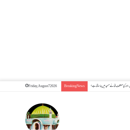
اور کیا معتکف فنائے مسجد میں جا سکتا ہے؟
Friday, August 7 2026
Breaking News