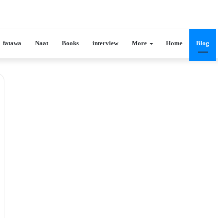
fatawa
Naat
Books
interview
More
Home
Blog