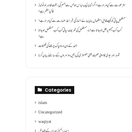
سترِ عورت سے کیا مراد ہے؟اگر اتنا باریک لباس ہو جس سے جسم کی رنگت ظاہر ہو تو نماز
کا کیا حکم ہے؟
مستعمل پانی کو کیسے قابلِ استعمال بنایا جائے؟ نماز کی شرائط ،طہارت سے کیا مراد ہے؟
کب کب تیمم باطل ہو جاتا ہے؟ ماءِ مستعمل کی تعریف ،پانی کب کب مستعمل ہو جاتا
ہے؟
جمعہ کے دن درود پاک پڑھنے کی فضیلت
شوہر اور بیوی کا اپنی صحبت یعنی ہمبستری کی باتیں دوسروں کے سامنے بیان کرنا
Categories
islam
Uncategorized
waqiyat
اسماءالحسنٰی اور ان کے فضائل