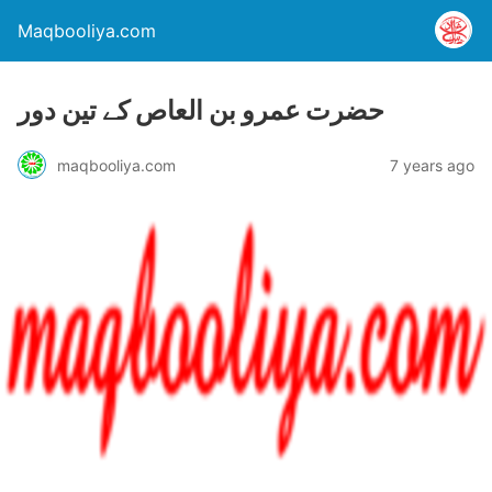
Maqbooliya.com
حضرت عمرو بن العاص کے تین دور
maqbooliya.com
7 years ago