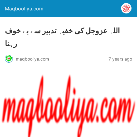
Maqbooliya.com
اللہ عزوجل کی خفیہ تدبیر سے بے خوف
رہنا
maqbooliya.com
7 years ago