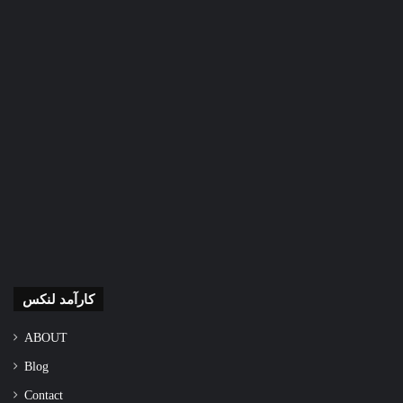
کارآمد لنکس
ABOUT
Blog
Contact