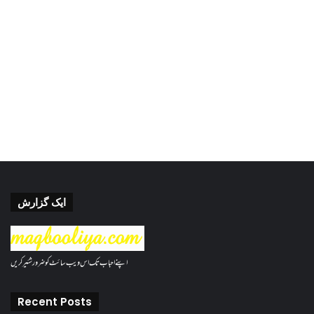
ایک گزارش
اپنے احباب تک اس ویب سائٹ کو ضرور شئیر کریں
Recent Posts