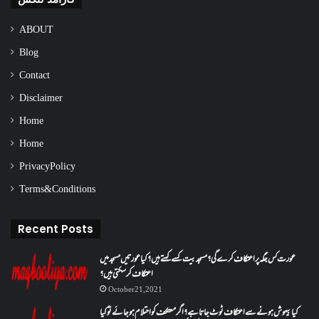
ABOUT
Blog
Contact
Disclaimer
Home
Home
Privacy Policy
Terms & Conditions
Recent Posts
عورت کس جگہ پر اعتکاف کرے گی؟مسجد بیت کسے کہتے ہیں؟کیا عورتیں مسجد میں
اعتکاف کر سکتی ہیں؟
October 21, 2021
کیا بیہوش ہونے سے اعتکاف ٹوٹ جاتا ہے؟ اگر معتکف کو احتلام ہو جائے تو کیا