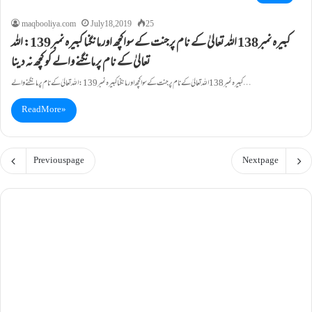
maqbooliya.com
July 18, 2019
25
کبيرہ نمبر138 اللہ تعالیٰ کے نام پرجنت کے سواکچھ اورمانگنا کبيرہ نمبر139: اللہ
تعالیٰ کے نام پرمانگنے والے کو کچھ نہ د ينا
کبيرہ نمبر138 اللہ تعالیٰ کے نام پرجنت کے سواکچھ اورمانگنا کبيرہ نمبر139: اللہ تعالیٰ کے نام پرمانگنے والے…
Read More »
Previous page
Next page