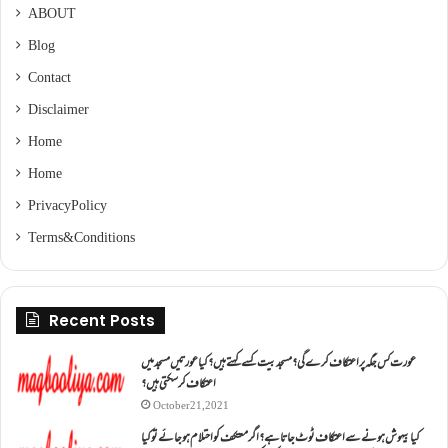
ABOUT
Blog
Contact
Disclaimer
Home
Home
Privacy Policy
Terms & Conditions
Recent Posts
عورت کس جگہ پر اعتکاف کرے گی؟مسجد بیت کسے کہتے ہیں؟کیا عورتیں مسجد میں
اعتکاف کر سکتی ہیں؟
October 21, 2021
کیا بیہوش ہونے سے اعتکاف ٹوٹ جاتا ہے؟ اگر معتکف کو احتلام ہو جائے تو کیا