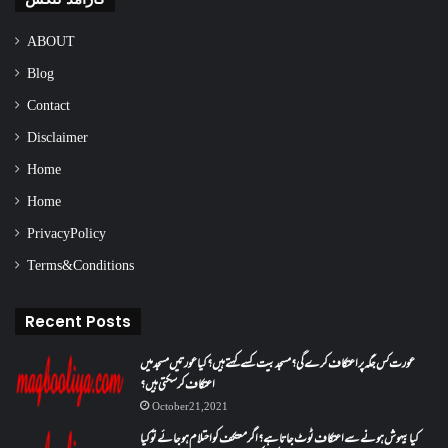
ABOUT
Blog
Contact
Disclaimer
Home
Home
Privacy Policy
Terms & Conditions
Recent Posts
عورت کس جگہ پر اعتکاف کرے گی؟مسجد بیت کسے کہتے ہیں؟کیا عورتیں مسجد میں
اعتکاف کر سکتی ہیں؟
October 21, 2021
کیا بیہوش ہونے سے اعتکاف ٹوٹ جاتا ہے؟ اگر معتکف کو احتلام ہو جائے تو کیا