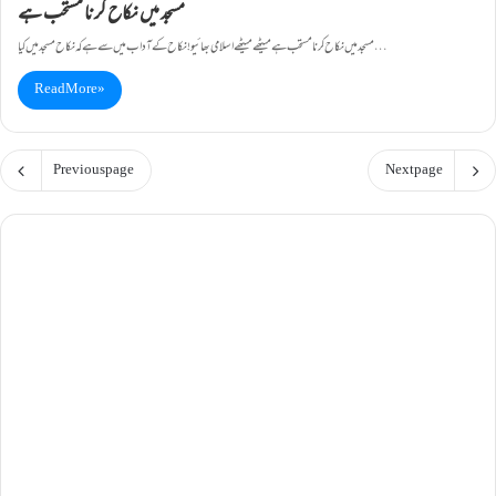
مسجد میں نکاح کرنا مستحب ہے
مسجد میں نکاح کرنا مستحب ہے میٹھے میٹھے اسلامی بھائیو!نکاح کے آداب میں سے ہے کہ نکاح مسجد میں کیا…
Read More »
Previous page
Next page