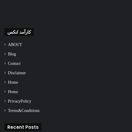
کارآمد لنکس
ABOUT
Blog
Contact
Disclaimer
Home
Home
Privacy Policy
Terms & Conditions
Recent Posts