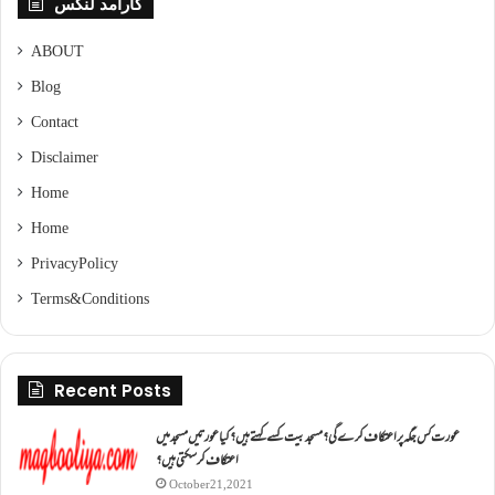
کارآمد لنکس
ABOUT
Blog
Contact
Disclaimer
Home
Home
Privacy Policy
Terms & Conditions
Recent Posts
عورت کس جگہ پر اعتکاف کرے گی؟مسجد بیت کسے کہتے ہیں؟کیا عورتیں مسجد میں
اعتکاف کر سکتی ہیں؟
October 21, 2021