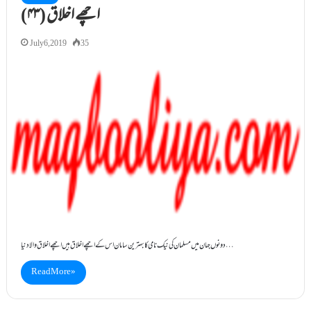
(۴۳) اچھے اخلاق
July 6, 2019
35
دونوں جہان میں مسلمان کی نیک نامی کا بہترین سامان اس کے اچھے اخلا ق ہیں اچھے اخلاق والا دنیا…
Read More »