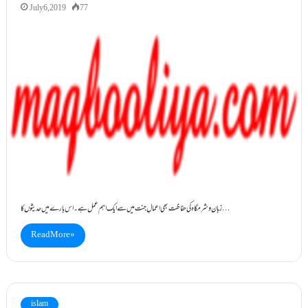
July 6, 2019
77
زبان و شرمگاہ کی حفاظت بھی اعمالِ جنت میں سے ایک اہم عمل ہے۔اس بارے میں حدیثوں کا…
Read More »
islam