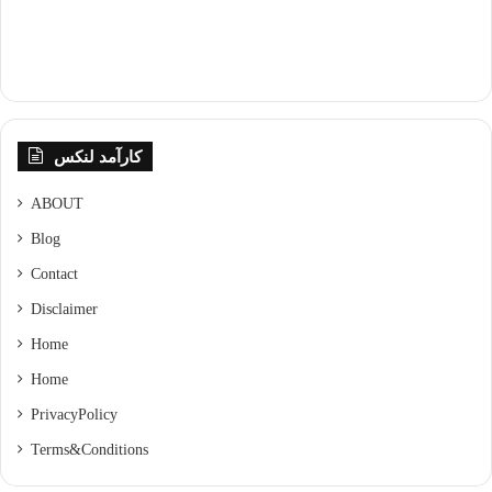
کارآمد لنکس
ABOUT
Blog
Contact
Disclaimer
Home
Home
Privacy Policy
Terms & Conditions